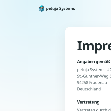
petuja Systems
Impr
Angaben gemäß 
petuja Systems U
St.-Gunther-Weg 
94258 Frauenau
Deutschland
Vertretung
Vertreten durch d