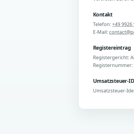
Kontakt
Telefon:
+49 9926
E-Mail:
contact@pe
Registereintrag
Registergericht:
Registernummer:
Umsatzsteuer-I
Umsatzsteuer-Ide